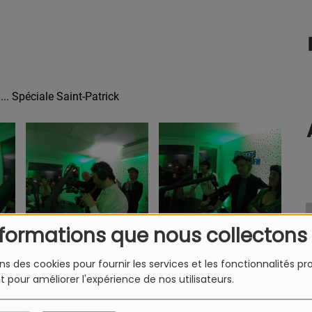
... Spéciale Saint-Patrick
nformations que nous collectons
ons des cookies pour fournir les services et les fonctionnalités p
et pour améliorer l'expérience de nos utilisateurs.