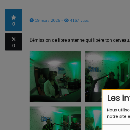
19 mars 2025 -
4167 vues
0
L'émission de libre antenne qui libère ton cerveau.
0
Les i
Nous utilis
notre site 