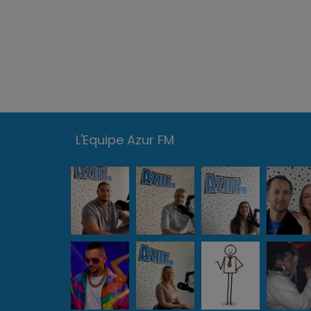
L'Equipe Azur FM