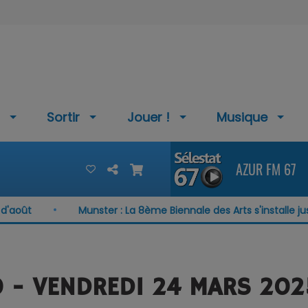
Sortir
Jouer !
Musique
AZUR FM 67
ût
Munster : La 8ème Biennale des Arts s'installe jusqu'
0 - VENDREDI 24 MARS 202