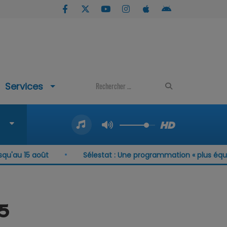
Services
au 15 août
Sélestat : Une programmation « plus équilib
5