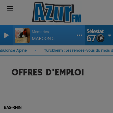
Memories
MAROON 5
ulance Alpine
Turckheim : Les rendez-vous du mois d'a
OFFRES D'EMPLOI
BAS-RHIN