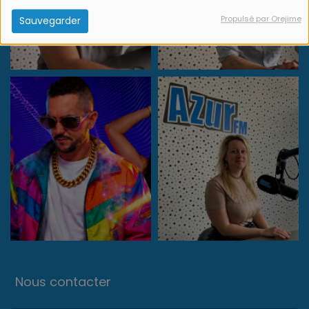
Propulsé par Orejime
Sauvegarder
Nous contacter