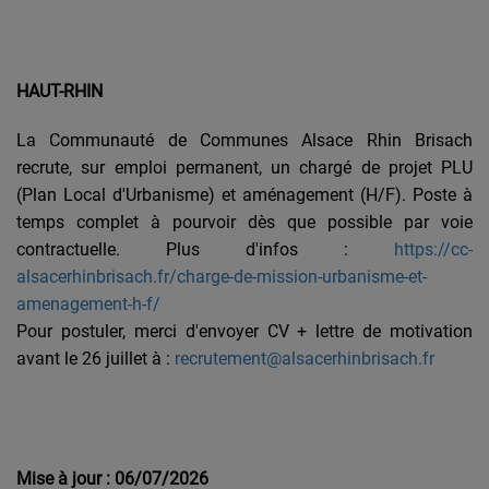
HAUT-RHIN
La Communauté de Communes Alsace Rhin Brisach
recrute, sur emploi permanent, un chargé de projet PLU
(Plan Local d'Urbanisme) et aménagement (H/F). Poste à
temps complet à pourvoir dès que possible par voie
contractuelle.
Plus d'infos :
https://cc-
alsacerhinbrisach.fr/charge-de-mission-urbanisme-et-
amenagement-h-f/
Pour postuler, merci d'envoyer CV + lettre de motivation
avant le 26 juillet à :
recrutement@alsacerhinbrisach.fr
Mise à jour : 06/07/2026