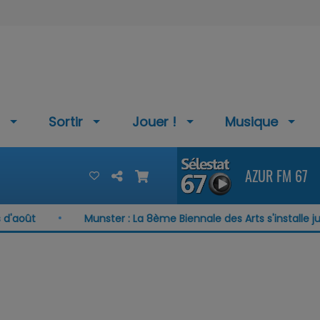
Sortir
Jouer !
Musique
AZUR FM 67
août
Munster : La 8ème Biennale des Arts s'installe jusq