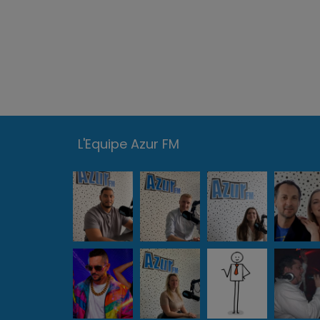
L'Equipe Azur FM