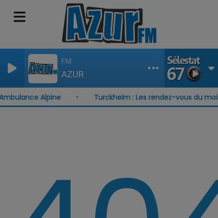
FM
AZUR
'Ambulance Alpine
Turckheim : Les rendez-vous du mois 