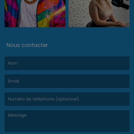
Nous contacter
(Le nom est obligatoire. )
(L’email est obligatoire. )