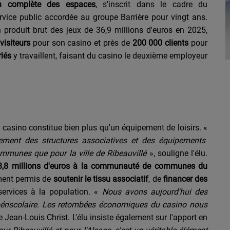
on complète des espaces
, s'inscrit dans le cadre du
rvice public accordée au groupe Barrière pour vingt ans.
produit brut des jeux de 36,9 millions d'euros en 2025,
visiteurs
pour son casino et près de
200 000 clients
pour
iés
y travaillent, faisant du casino le deuxième employeur
le casino constitue bien plus qu'un équipement de loisirs. «
ment des structures associatives et des équipements
ommunes que pour la ville de Ribeauvillé
», souligne l'élu.
3,8 millions d'euros à la communauté de communes du
ment permis de
soutenir le tissu associatif
, de
financer des
services à la population. «
Nous avons aujourd'hui des
périscolaire. Les retombées économiques du casino nous
e Jean-Louis Christ. L'élu insiste également sur l'apport en