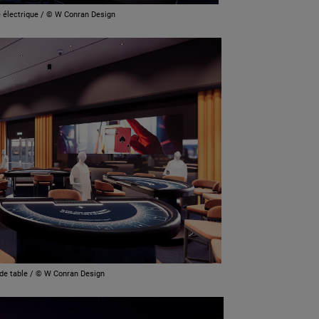
e électrique / © W Conran Design
 de table / © W Conran Design