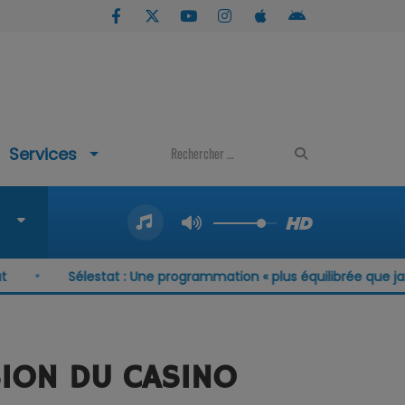
Services
Sélestat : Une programmation « plus équilibrée que jamais » a
NSION DU CASINO