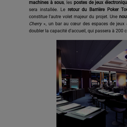
machines à sous
, les
postes de jeux électroniq
sera installée. Le
retour du Barrière Poker To
constitue l'autre volet majeur du projet. Une
nou
Cherry
», un bar au cœur des espaces de jeux 
doubler la capacité d'accueil, qui passera à 200 c