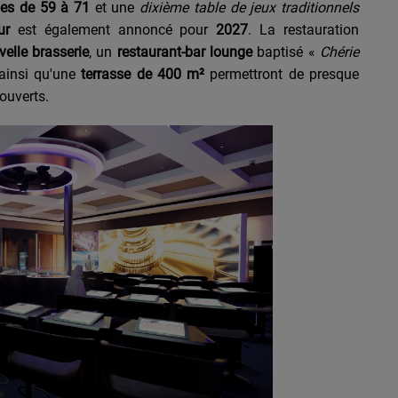
ues de 59 à 71
et une
dixième table de jeux traditionnels
ur
est également annoncé pour
2027
. La restauration
velle brasserie
, un
restaurant-bar lounge
baptisé «
Chérie
ainsi qu'une
terrasse de 400 m²
permettront de presque
ouverts.