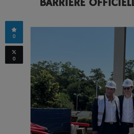
BARRIÈRE OFFICIE
0
0