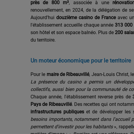
près de 800 m²
, associée à une
rénovati
renouvellement, en 2024, de la délégation de se
Aujourd'hui
douzième casino de France
avec un 
l'établissement accueille chaque année
313 000 
son hôtel et son espace balnéo. Plus de
200 salar
du territoire.
Un moteur économique pour le territoire
Pour le
maire de Ribeauvillé
, Jean-Louis Christ, 
La présence du casino a permis un développe
collectifs, aussi bien pour la communauté de c
Chaque année, l'établissement reverse près de
Pays de Ribeauvillé
. Des recettes qui ont notam
infrastructures publiques
et de développer les 
besoins importants, notamment dans l'accueil 
permettent d'investir pour les habitants
», rappell