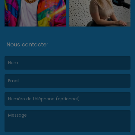
Nous contacter
(Le nom est obligatoire. )
(L’email est obligatoire. )
(Le message est obligatoire. )