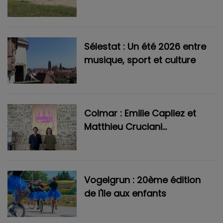
Volley Club ce dimanche
Sélestat : Un été 2026 entre
musique, sport et culture
Colmar : Emilie Capliez et
Matthieu Cruciani
présentent leur dernière
saison à la Comédie
Vogelgrun : 20ème édition
de l'Ile aux enfants