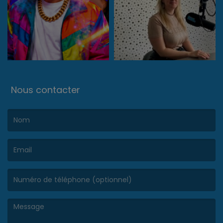
Nous contacter
(Le nom est obligatoire. )
(L’email est obligatoire. )