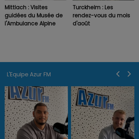
Mittlach : Visites
Turckheim : Les
guidées du Musée de
rendez-vous du mois
l'Ambulance Alpine
d'août
L'Equipe Azur FM