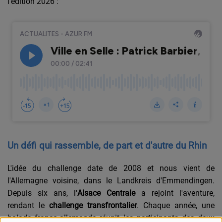
l'édition 2026 :
Un défi qui rassemble, de part et d'autre du Rhin
L'id
ée du challenge date de 2008 et nous vient de
l'Allemagne voisine, dans le Landkreis d'Emmendingen.
Depuis six ans, l'
Alsace Centrale
a rejoint l'aventure,
rendant le
challenge transfrontalier
. Chaque année, une
balade franco-allemande réunit les participants des deux