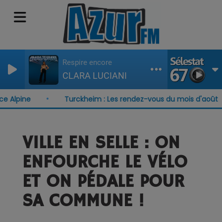
Respire encore
CLARA LUCIANI
lpine
Turckheim : Les rendez-vous du mois d'août
VILLE EN SELLE : ON
ENFOURCHE LE VÉLO
ET ON PÉDALE POUR
SA COMMUNE !