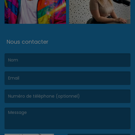
Nous contacter
(Le nom est obligatoire. )
(L’email est obligatoire. )
(Le message est obligatoire. )