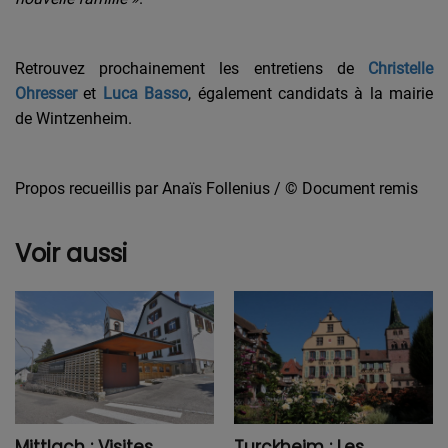
Retrouvez prochainement les entretiens de
Christelle
Ohresser
et
Luca Basso
, également candidats à la mairie
de Wintzenheim.
Propos recueillis par Anaïs Follenius / © Document remis
Voir aussi
Mittlach : Visites
Turckheim : Les