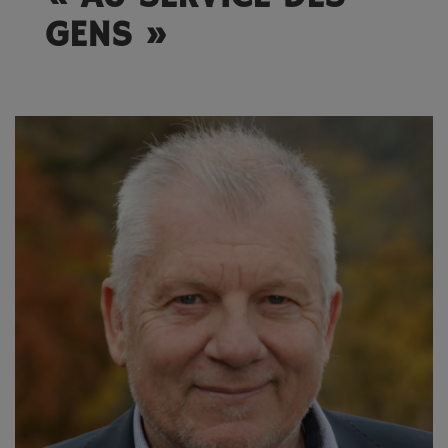
GENS »