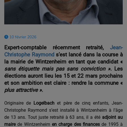
10 février 2026
Expert-comptable récemment retraité,
Jean-
Christophe Raymond
s’est lancé dans la course à
la mairie de Wintzenheim en tant que candidat
«
sans étiquette mais pas sans conviction
»
. Les
élections auront lieu les 15 et 22 mars prochains
et son ambition est claire : rendre la commune
«
plus attractive
»
.
Originaire de
Logelbach
et père de cinq enfants, Jean-
Christophe Raymond s’est installé à Wintzenheim à l’âge
de 13 ans. Tout juste retraité à 63 ans, il a été
adjoint au
maire
de Wintzenheim
en charge des finances
de 1995 à