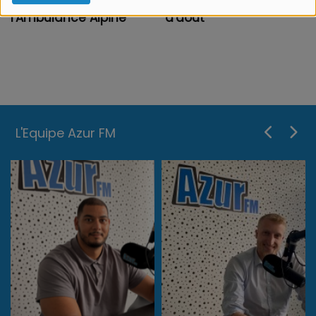
l'Ambulance Alpine
d'août
L'Equipe Azur FM