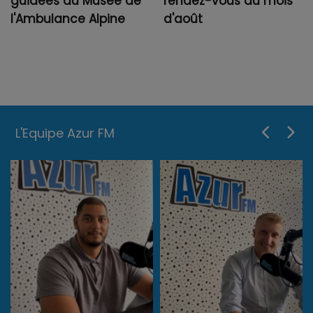
guidées du Musée de
rendez-vous du mois
l'Ambulance Alpine
d'août
L'Equipe Azur FM