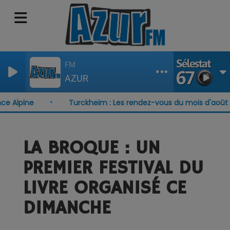
FM
AZUR
Alpine
Turckheim : Les rendez-vous du mois d'août
LA BROQUE : UN
PREMIER FESTIVAL DU
LIVRE ORGANISÉ CE
DIMANCHE