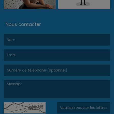
Nous contacter
(Le nom est obligatoire. )
(L’email est obligatoire. )
(Le message est obligatoire. )