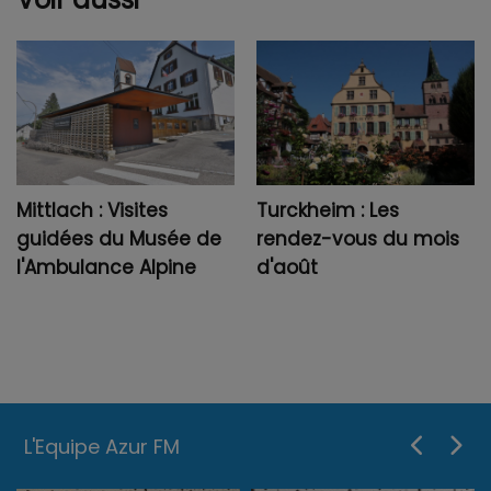
Mittlach : Visites
Turckheim : Les
guidées du Musée de
rendez-vous du mois
l'Ambulance Alpine
d'août
L'Equipe Azur FM