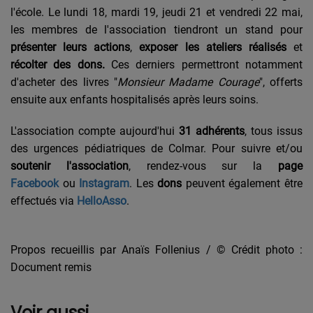
l'école. Le lundi 18, mardi 19, jeudi 21 et vendredi 22 mai,
les membres de l'association tiendront un stand pour
présenter leurs actions
,
exposer les ateliers
réalisés
et
récolter des dons.
Ces derniers permettront notamment
d'acheter des livres "
Monsieur Madame Courage
", offerts
ensuite aux enfants hospitalisés après leurs soins.
L'association compte aujourd'hui
31 adhérents
, tous issus
des urgences pédiatriques de Colmar. Pour suivre et/ou
soutenir l'association
, rendez-vous sur la
page
Facebook
ou
Instagram
. Les
dons
peuvent également être
effectués via
HelloAsso
.
Propos recueillis par Anaïs Follenius / © Crédit photo :
Document remis
Voir aussi