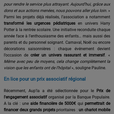
pour rendre le service plus attrayant. Aujourd’hui, grâce aux
dons et aux actions menées, nous pouvons aller plus loin.
»
Parmi les projets déjà réalisés, l’association a notamment
transformé les urgences pédiatriques
en univers Harry
Potter à la rentrée scolaire. Une initiative reconduite chaque
année face à l’enthousiasme des enfants… mais aussi des
parents et du personnel soignant. Carnaval, Noël ou encore
décorations saisonnières : chaque événement devient
l’occasion de
créer un univers rassurant et immersif
. «
Même avec peu de moyens, cela change complètement la
vision que les enfants ont de l’hôpital
», souligne Pauline.
En lice pour un prix associatif régional
Récemment, Aup'la a été sélectionnée pour le
Prix de
l'engagement associatif
organisé par la Banque Populaire.
A la clé : une
aide financière de 5000€
qui
permettrait de
financer deux grands projets
prioritaires :
un chariot mobile