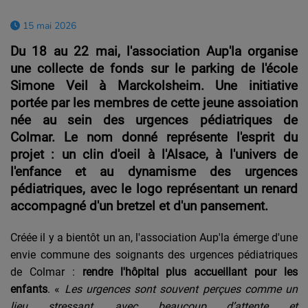
15 mai 2026
Du 18 au 22 mai, l'association Aup'la organise
une collecte de fonds sur le parking de l'école
Simone Veil à Marckolsheim. Une initiative
portée par les membres de cette jeune assoiation
née au sein des urgences pédiatriques de
Colmar. Le nom donné représente l'esprit du
projet : un clin d'oeil à l'Alsace, à l'univers de
l'enfance et au dynamisme des urgences
pédiatriques, avec le logo représentant un renard
accompagné d'un bretzel et d'un pansement.
Créée il y a bientôt un an, l'association Aup'la émerge d'une
envie commune des soignants des urgences pédiatriques
de Colmar :
rendre l'hôpital plus accueillant pour les
enfants
. «
Les urgences sont souvent perçues comme un
lieu stressant, avec beaucoup d’attente et