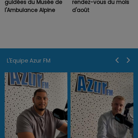
guidées du Musée de
rendez-vous du mois
l'Ambulance Alpine
d'août
L'Equipe Azur FM