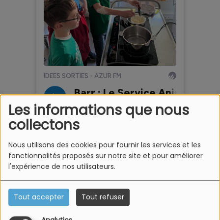
Les informations que nous
collectons
Nous utilisons des cookies pour fournir les services et les
fonctionnalités proposés sur notre site et pour améliorer
l'expérience de nos utilisateurs.
Tout accepter
Tout refuser
Informations pratiques :