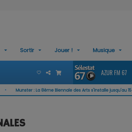
Sortir
Jouer !
Musique
AZUR FM 67
Munster : La 8ème Biennale des Arts s'installe jusqu'au 15 août
NALES