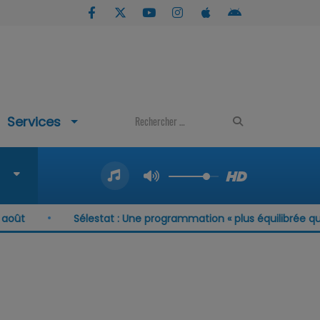
Services
Sélestat : Une programmation « plus équilibrée que ja