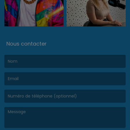
Nous contacter
(Le nom est obligatoire. )
(L’email est obligatoire. )