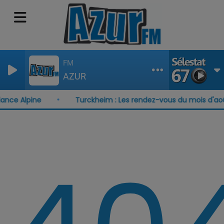
FM
AZUR
ance Alpine
Turckheim : Les rendez-vous du mois d'aoû