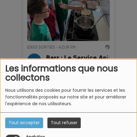
Les informations que nous
collectons
Nous utilisons des cookies pour fournir les services et les
fonctionnalités proposés sur notre site et pour améliorer
l'expérience de nos utilisateurs.
Tout accepter
Tout refuser
Informations pratiques :