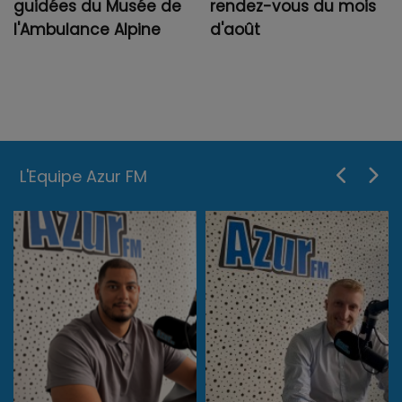
guidées du Musée de
rendez-vous du mois
l'Ambulance Alpine
d'août
L'Equipe Azur FM