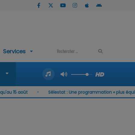
Services
au 15 août
Sélestat : Une programmation « plus équilib