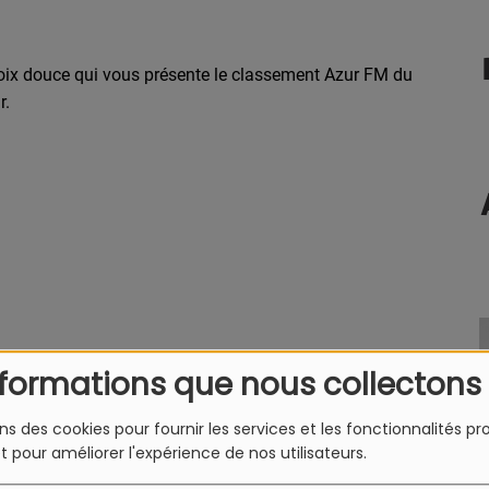
voix douce qui vous présente le classement Azur FM du
r.
nformations que nous collectons
ons des cookies pour fournir les services et les fonctionnalités p
et pour améliorer l'expérience de nos utilisateurs.