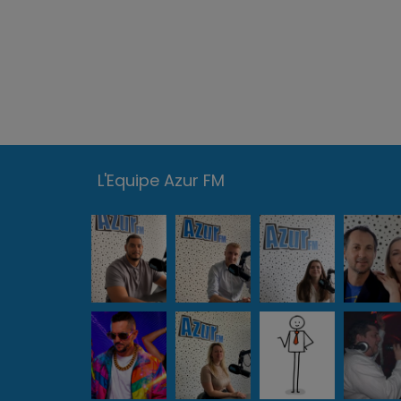
L'Equipe Azur FM