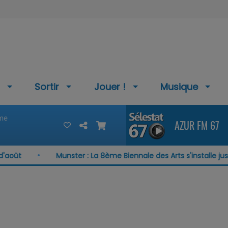
Sortir
Jouer !
Musique
 me
AZUR FM 67
oût
Munster : La 8ème Biennale des Arts s'installe jusqu'